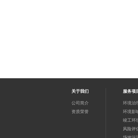
关于我们
服务项
公司简介
环境治
资质荣誉
环境影
竣工环
风险评
场地污