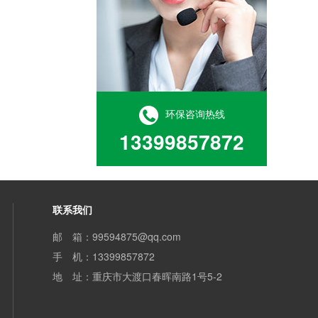
环保咨询热线
13399857872
联系我们
邮 箱：99594875@qq.com‬
手 机：13399857872
地 址：重庆市大渡口春晖南路1号5-2