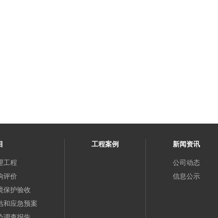
目
工程案例
新闻资讯
理工程
公司动态
响评价
信息公示
境保护验收
估和应急预案
染调查报告